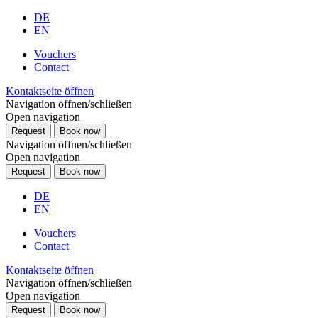
DE
EN
Vouchers
Contact
Kontaktseite öffnen
Navigation öffnen/schließen
Open navigation
Request
Book now
Navigation öffnen/schließen
Open navigation
Request
Book now
DE
EN
Vouchers
Contact
Kontaktseite öffnen
Navigation öffnen/schließen
Open navigation
Request
Book now