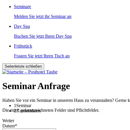
Seminare
Melden Sie jetzt ihr Seminar an
Day Spa
Buchen Sie jetzt Ihren Day Spa
Frühstück
Fragen Sie jetzt Ihren Tisch an
Seitenleiste schließen
Seminar Anfrage
Haben Sie vor ein Seminar in unserem Haus zu veranstalten? Gerne k
1
Seminar
Die mit * gekennzeichneten Felder sind Pflichtfelder.
2
Kontaktdaten
Weiter
Datum
*