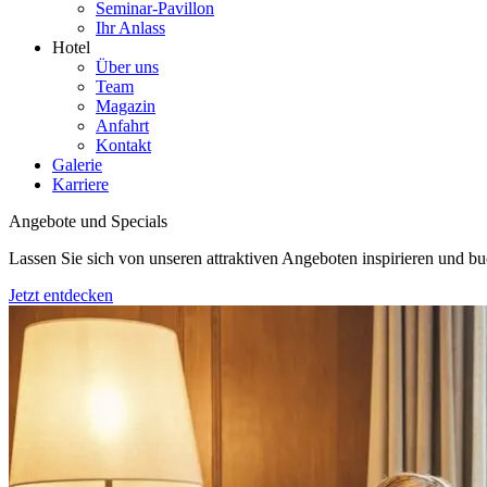
Seminar-Pavillon
Ihr Anlass
Hotel
Über uns
Team
Magazin
Anfahrt
Kontakt
Galerie
Karriere
Angebote und Specials
Lassen Sie sich von unseren attraktiven Angeboten inspirieren und bu
Jetzt entdecken