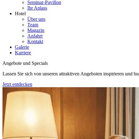
Seminar-Pavillon
Ihr Anlass
Hotel
Über uns
Team
Magazin
Anfahrt
Kontakt
Galerie
Karriere
Angebote und Specials
Lassen Sie sich von unseren attraktiven Angeboten inspirieren und bu
Jetzt entdecken