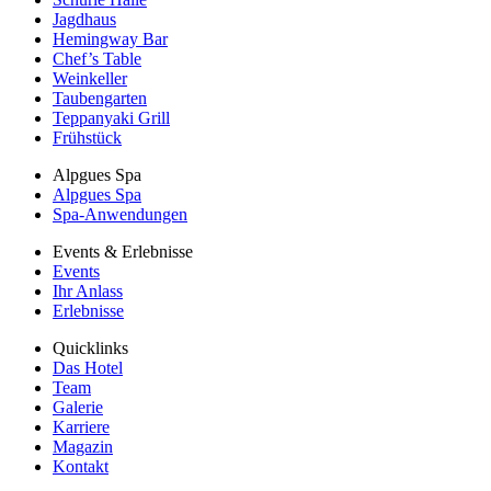
Jagdhaus
Hemingway Bar
Chef’s Table
Weinkeller
Taubengarten
Teppanyaki Grill
Frühstück
Alpgues Spa
Alpgues Spa
Spa-Anwendungen
Events & Erlebnisse
Events
Ihr Anlass
Erlebnisse
Quicklinks
Das Hotel
Team
Galerie
Karriere
Magazin
Kontakt