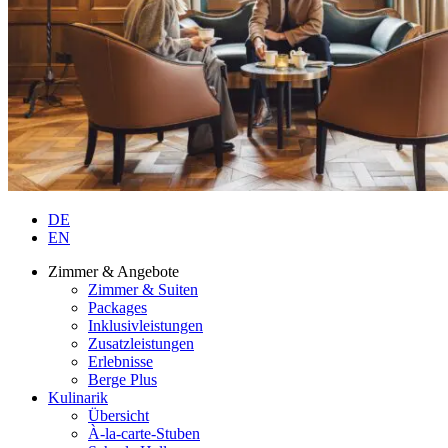
DE
EN
Zimmer & Angebote
Zimmer & Suiten
Packages
Inklusivleistungen
Zusatzleistungen
Erlebnisse
Berge Plus
Kulinarik
Übersicht
À-la-carte-Stuben