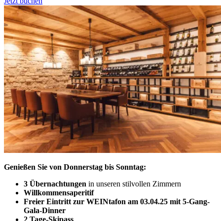
Jetzt buchen
Genießen Sie von Donnerstag bis Sonntag:
3 Übernachtungen
in unseren stilvollen Zimmern
Willkommensaperitif
Freier Eintritt zur WEINtafon am 03.04.25 mit 5-Gang-
Gala-Dinner
2 Tage-Skipass