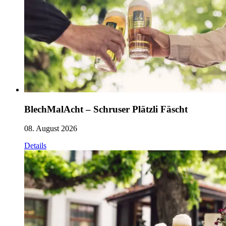
BlechMalAcht – Schruser Plätzli Fäscht
08. August 2026
Details