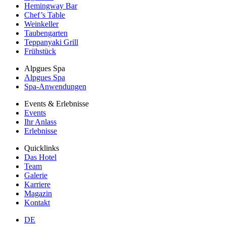
Hemingway Bar
Chef’s Table
Weinkeller
Taubengarten
Teppanyaki Grill
Frühstück
Alpgues Spa
Alpgues Spa
Spa-Anwendungen
Events & Erlebnisse
Events
Ihr Anlass
Erlebnisse
Quicklinks
Das Hotel
Team
Galerie
Karriere
Magazin
Kontakt
DE